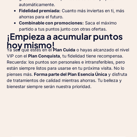
automáticamente.
Fidelidad premiada:
Cuanto más inviertas en ti, más
ahorras para el futuro.
Combinable con promociones:
Saca el máximo
partido a tus puntos junto con otras ofertas.
¡Empieza a acumular puntos
hoy mismo!
Ya sea que estés en el
Plan Cuida
o hayas alcanzado el nivel
VIP con el
Plan Conquista
, tu fidelidad tiene recompensa.
Recuerda: los puntos son personales e intransferibles, pero
están siempre listos para usarse en tu próxima visita.
No lo
pienses más.
Forma parte del Plan Esencia Única
y disfruta
de tratamientos de calidad mientras ahorras. Tu belleza y
bienestar siempre serán nuestra prioridad.