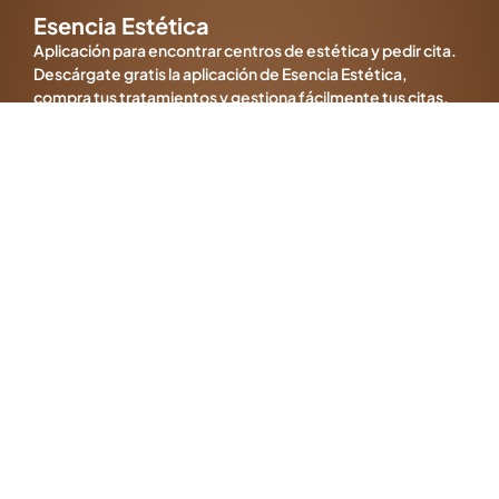
Esencia Estética
Aplicación para encontrar centros de estética y pedir cita.
Descárgate gratis la aplicación de Esencia Estética,
compra tus tratamientos y gestiona fácilmente tus citas.
© Todos los derechos reservados. | Página web diseñada por Pronombra®
Artículos
Plan Esencia Única: Acumula puntos y ahorra
¿Cómo pedir cita en Esencia Estética App?
¿Cómo hacer una compra en la app?
Políticas Legales
Aviso legal
Envío de comunicaciones comerciales
Política de cancelaciones
Política de devoluciones